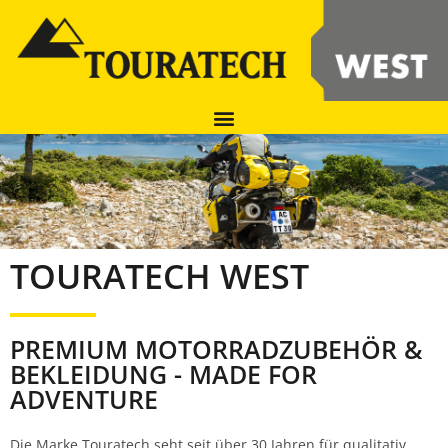
TOURATECH WEST
PREMIUM MOTORRADZUBEHÖR &
BEKLEIDUNG - MADE FOR
ADVENTURE
Die Marke Touratech seht seit über 30 Jahren für qualitativ