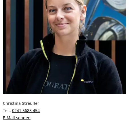
Christina Streußer
Tel.:
0241 5688 454
E-Mail senden