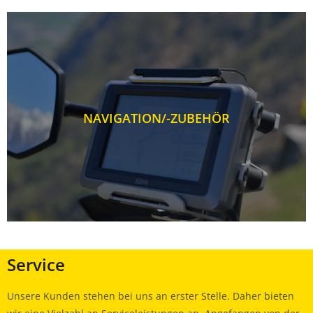
NAVIGATION/-ZUBEHÖR
Service
Unsere Kunden stehen bei uns an erster Stelle. Daher bieten